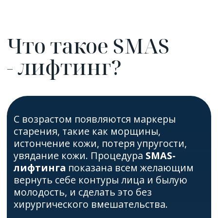
Ваша кожа не травмируется, нет швов,
реабилитации, необходимости
вырываться из привычного ритма жизни.