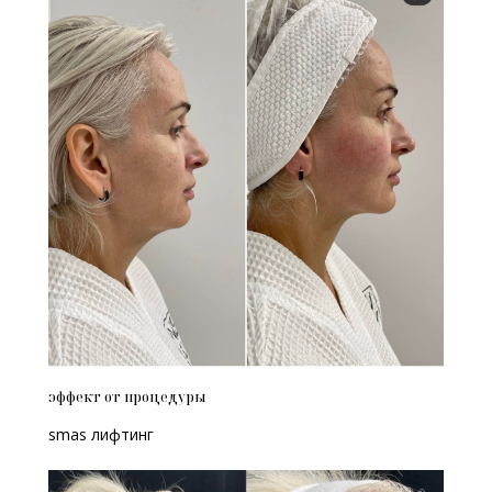
Стоимость
процедуры
эффект от процедуры
smas лифтинг
Запишитесь