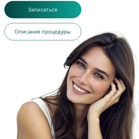
WOW - эффект
Результат сразу после процедуры
Реабилитация
Сразу после процедуры можно продолжать
свои повседневные дела
2 типа датчиков
Что делает процедуру результативной
и безопасной для пациента.