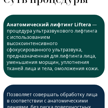
Код услуги -А16.30.054