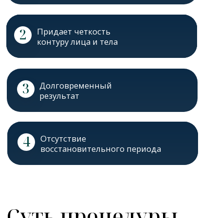
Результат достигается за 1-3
процедуры. Многоуровневое
воздействие гарантирует
трехмерный объемный
естественный лифтинг мягких
тканей, заметный непосредственно
сразу после процедуры и
нарастающий в течение четырех
недель.
СТОИМОСТЬ:
ОТ ОТ 17.900 - 44.800 РУБЛЕЙ
цена зависит от количества зон
ЗАПИСАТЬСЯ