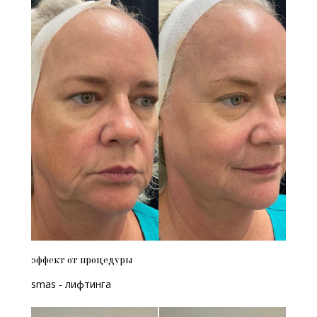
на процедуру
Аппаратный SMAS - лифтинг
на аппарате Liftera
Записаться
эффект от процедуры
smas - лифтинга