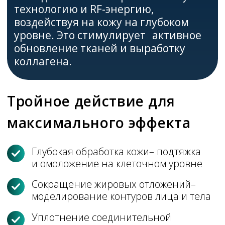
Какие проблемы решает
процедура?
Морщины и возрастные изменения
Дряблость кожи
Рубцы и постакне
Растяжки на теле
Неровный рельеф
кожи