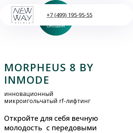
+7 (499) 195-95-55
MORPHEUS 8 BY
INMODE
инновационный
микроигольчатый rf-лифтинг
Откройте для себя вечную
молодость с передовыми
технологиями омоложения!
Получить консультацию