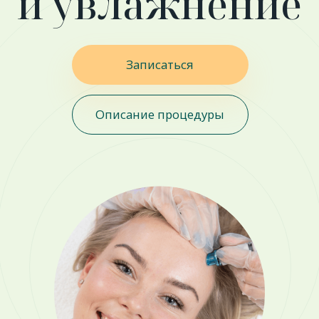
WOW - эффект
Безболезненно
Результат сразу после
практически
процедуры
полностью исключен
дискомфорт