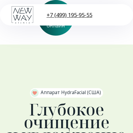
+7 (499) 195-95-55
Аппарат HydraFacial (США)
Глубокое
очищение
и увлажнение
Записаться
Описание процедуры