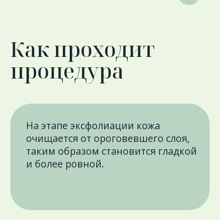
Стоимость
процедуры
Программа глубокое очищение
и обновление HF
6 600 ₽
А22.02