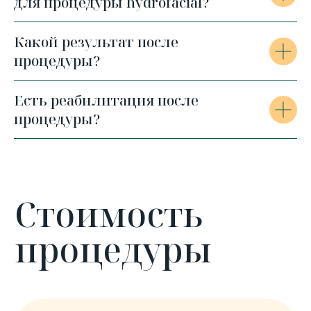
для процедуры hydrofacial?
Какой результат после
процедуры?
Есть реабилитация после
процедуры?