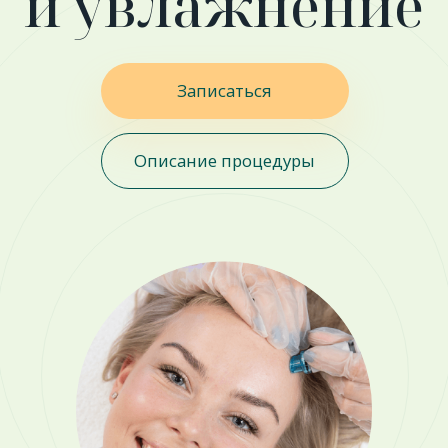
WOW - эффект
Безболезненно
Результат сразу после
практически
процедуры
полностью исключен
дискомфорт