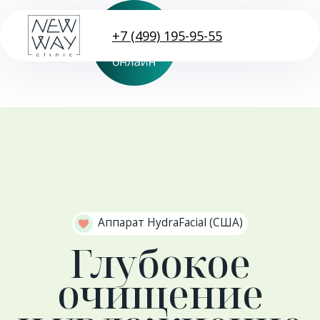
+7 (499) 195-95-55
Аппарат HydraFacial (США)
Глубокое
очищение
и увлажнение
Записаться
Описание процедуры