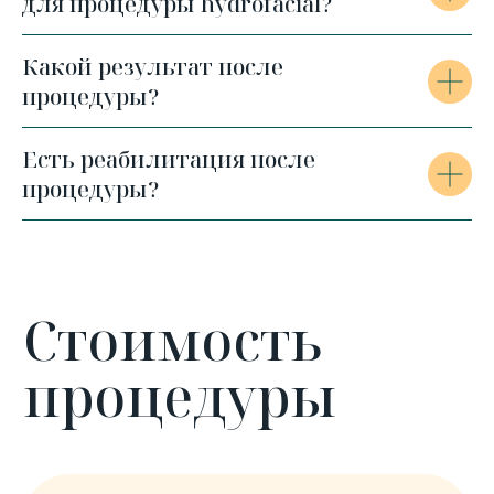
для процедуры hydrofacial?
Какой результат после
процедуры?
Есть реабилитация после
процедуры?