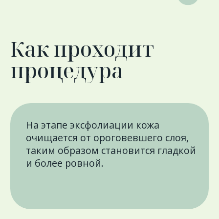
Стоимость
процедуры
Программа глубокое очищение
и обновление HF
6 600 ₽
А22.02