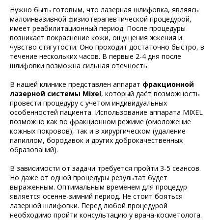
Нужно быть готовым, что лазерная шлифовка, являясь
малоинвазивной физиотерапевтической процедурой,
имеет реабилитационный период. После процедуры
возникает покраснение кожи, ощущения жжения и
чувство стягутости. Оно проходит достаточно быстро, в
течение нескольких часов. В первые 2-4 дня после
шлифовки возможна сильная отечность.
В нашей клинике представлен аппарат
фракционной
лазерной системы Mixel
, который даёт возможность
провести процедуру с учетом индивидуальных
особенностей пациента. Использование аппарата MIXEL
возможно как во фракционном режиме (омоложение
кожных покровов), так и в хирургическом (удаление
папиллом, бородавок и других доброкачественных
образований).
В зависимости от задачи требуется пройти 3-5 сеансов.
Но даже от одной процедуры результат будет
выраженным. Оптимальным временем для процедур
является осенне-зимний период. Не стоит бояться
лазерной шлифовки. Перед любой процедурой
необходимо пройти консультацию у врача-косметолога.