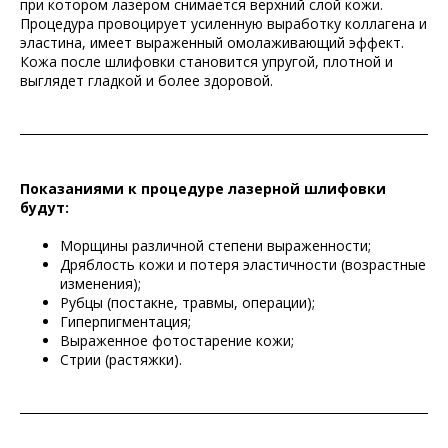
при котором лазером снимается верхний слой кожи.
Процедура провоцирует усиленную выработку коллагена и
эластина, имеет выраженный омолаживающий эффект.
Кожа после шлифовки становится упругой, плотной и
выглядет гладкой и более здоровой.
Показаниями к процедуре лазерной шлифовки
будут:
Морщины различной степени выраженности;
Дряблость кожи и потеря эластичности (возрастные
изменения);
Рубцы (постакне, травмы, операции);
Гиперпигментация;
Выраженное фотостарение кожи;
Стрии (растяжки).