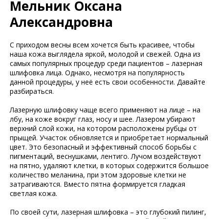
Мельник Оксана
Александровна
С приходом весны всем хочется быть красивее, чтобы
наша кожа выглядела яркой, молодой и свежей. Одна из
самых популярных процедур среди пациентов – лазерная
шлифовка лица. Однако, несмотря на популярность
данной процедуры, у неё есть свои особенности. Давайте
разбираться.
Лазерную шлифовку чаще всего применяют на лице – на
лбу, на коже вокруг глаз, носу и шее. Лазером убирают
верхний слой кожи, на котором расположены рубцы от
прыщей. Участок обновляется и приобретает нормальный
цвет. Это безопасный и эффективный способ борьбы с
пигментаций, веснушками, лентиго. Лучом воздействуют
на пятно, удаляют клетки, в которых содержится большое
количество меланина, при этом здоровые клетки не
затрагиваются. Вместо пятна формируется гладкая
светлая кожа.
По своей сути, лазерная шлифовка – это глубокий пилинг,